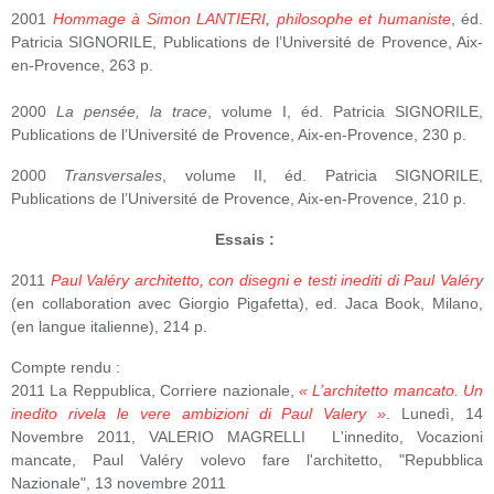
2001
Hommage à Simon LANTIERI, philosophe et humaniste
, éd.
Patricia SIGNORILE, Publications de l’Université de Provence, Aix-
en-Provence, 263 p.
2000
La pensée, la trace
, volume I, éd. Patricia SIGNORILE,
Publications de l’Université de Provence, Aix-en-Provence, 230 p.
2000
Transversales
, volume II, éd. Patricia SIGNORILE,
Publications de l’Université de Provence, Aix-en-Provence, 210 p.
Essais :
2011
Paul Valéry architetto, con disegni e testi inediti di Paul Valéry
(en collaboration avec Giorgio Pigafetta), ed. Jaca Book, Milano,
(en langue italienne), 214 p.
Compte rendu :
2011 La Reppublica, Corriere nazionale,
« L’architetto mancato. Un
inedito rivela le vere ambizioni di Paul Valery »
. Lunedì, 14
Novembre 2011, VALERIO MAGRELLI L'innedito, Vocazioni
mancate, Paul Valéry volevo fare l'architetto, "Repubblica
Nazionale", 13 novembre 2011