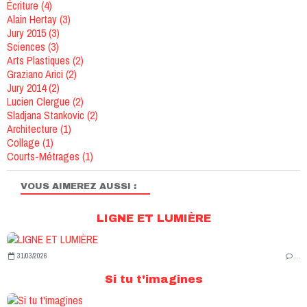
Écriture
(4)
Alain Hertay
(3)
Jury 2015
(3)
Sciences
(3)
Arts Plastiques
(2)
Graziano Arici
(2)
Jury 2014
(2)
Lucien Clergue
(2)
Sladjana Stankovic
(2)
Architecture
(1)
Collage
(1)
Courts-Métrages
(1)
VOUS AIMEREZ AUSSI :
LIGNE ET LUMIÈRE
31/03/2026
…
Si tu t'imagines