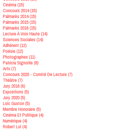
Cinéma
(15)
Concours 2014
(15)
Palmarès 2014
(15)
Palmarès 2015
(15)
Palmarès 2016
(15)
Lecture À Voix Haute
(14)
Sciences Sociales
(14)
Adhérent
(12)
Poésie
(12)
Photographes
(11)
Patricia Signorile
(8)
Arts
(7)
Concours 2020 - Comité De Lecture
(7)
Théâtre
(7)
Jury 2016
(6)
Expositions
(5)
Jury 2020
(5)
Loïc Guston
(5)
Membre Honoraire
(5)
Cinéma Et Politique
(4)
Numérique
(4)
Robert Loï
(4)