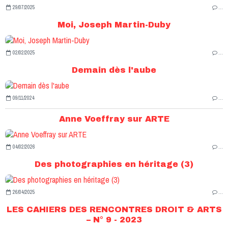
29/07/2025
…
Moi, Joseph Martin-Duby
02/02/2025
…
Demain dès l'aube
09/11/2024
…
Anne Voeffray sur ARTE
04/02/2026
…
Des photographies en héritage (3)
26/04/2025
…
LES CAHIERS DES RENCONTRES DROIT & ARTS
– N° 9 - 2023