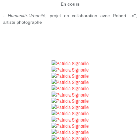
En cours
-
Humanité-Urbanité
, projet en collaboration avec Robert Loï,
artiste photographe