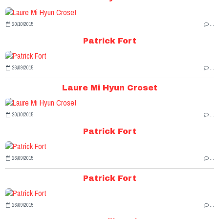
20/10/2015
…
Patrick Fort
26/09/2015
…
Laure Mi Hyun Croset
20/10/2015
…
Patrick Fort
26/09/2015
…
Patrick Fort
26/09/2015
…