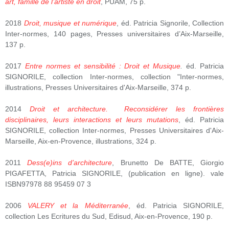
art, famille de l’artiste en droit
, PUAM, 75 p.
2018
Droit, musique et numérique
, éd. Patricia Signorile, Collection
Inter-normes, 140 pages, Presses universitaires d’Aix-Marseille,
137 p.
2017
Entre normes et sensibilité : Droit et Musique
.
éd. Patricia
SIGNORILE, collection Inter-normes, collection "Inter-normes,
illustrations, Presses Universitaires d'Aix-Marseille, 374 p.
2014
Droit et architecture. Reconsidérer les frontières
disciplinaires, leurs interactions et leurs mutations
, éd. Patricia
SIGNORILE, collection Inter-normes, Presses Universitaires d'Aix-
Marseille, Aix-en-Provence, illustrations, 324 p.
2011
Dess(e)ins d’architecture
, Brunetto De BATTE, Giorgio
PIGAFETTA, Patricia SIGNORILE, (publication en ligne). vale
ISBN97978 88 95459 07 3
2006
VALERY et la Méditerranée
, éd. Patricia SIGNORILE,
collection Les Ecritures du Sud, Edisud, Aix-en-Provence, 190 p.