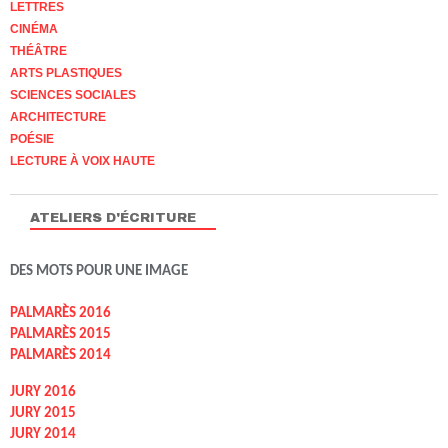
LETTRES
CINÉMA
THÉÂTRE
ARTS PLASTIQUES
SCIENCES SOCIALES
ARCHITECTURE
POÉSIE
LECTURE À VOIX HAUTE
ATELIERS D'ÉCRITURE
DES MOTS POUR UNE IMAGE
PALMARÈS 2016
PALMARÈS 2015
PALMARÈS 2014
JURY 2016
JURY 2015
JURY 2014