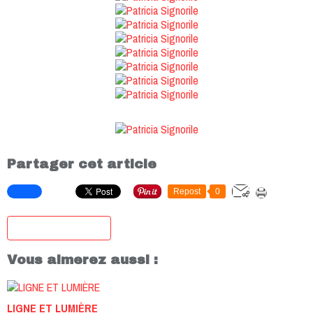
Partager cet article
Repost
0
S'inscrire à la newsletter
Vous aimerez aussi :
LIGNE ET LUMIÈRE