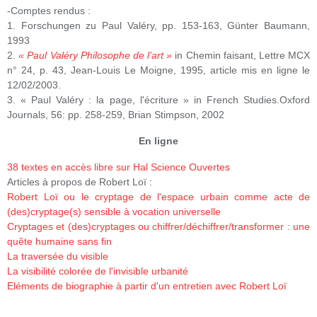
-Comptes rendus :
1. Forschungen zu Paul Valéry, pp. 153-163, Günter Baumann,
1993
2.
« Paul Valéry Philosophe de l’art »
in Chemin faisant, Lettre MCX
n° 24, p. 43, Jean-Louis Le Moigne, 1995, article mis en ligne le
12/02/2003.
3. « Paul Valéry : la page, l'écriture » in French Studies.Oxford
Journals, 56: pp. 258-259, Brian Stimpson, 2002
En ligne
38 textes en accès libre sur Hal Science Ouvertes
Articles à propos de Robert Loï :
Robert Loï ou le cryptage de l'espace urbain comme acte de
(des)cryptage(s) sensible à vocation universelle
Cryptages et (des)cryptages ou chiffrer/déchiffrer/transformer : une
quête humaine sans fin
La traversée du visible
La visibilité colorée de l'invisible urbanité
Eléments de biographie à partir d'un entretien avec Robert Loï