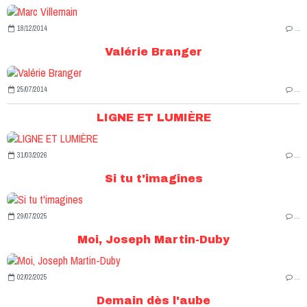
18/12/2014
…
Valérie Branger
25/07/2014
…
LIGNE ET LUMIÈRE
31/03/2026
…
Si tu t'imagines
29/07/2025
…
Moi, Joseph Martin-Duby
02/02/2025
…
Demain dès l'aube