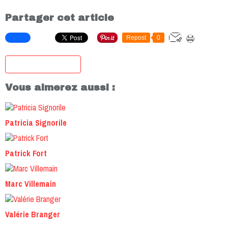
Partager cet article
Repost
0
S'inscrire à la newsletter
Vous aimerez aussi :
Patricia Signorile
Patrick Fort
Marc Villemain
Valérie Branger