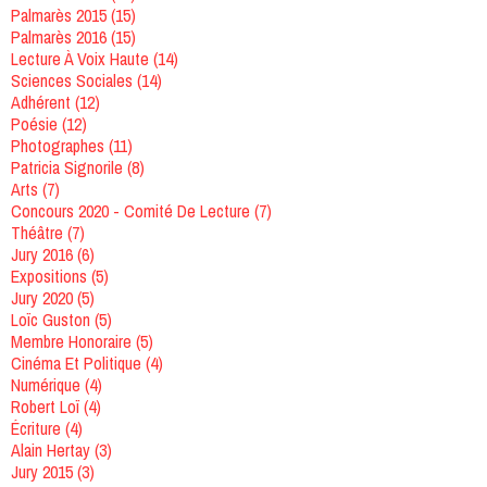
Palmarès 2015
(15)
Palmarès 2016
(15)
Lecture À Voix Haute
(14)
Sciences Sociales
(14)
Adhérent
(12)
Poésie
(12)
Photographes
(11)
Patricia Signorile
(8)
Arts
(7)
Concours 2020 - Comité De Lecture
(7)
Théâtre
(7)
Jury 2016
(6)
Expositions
(5)
Jury 2020
(5)
Loïc Guston
(5)
Membre Honoraire
(5)
Cinéma Et Politique
(4)
Numérique
(4)
Robert Loï
(4)
Écriture
(4)
Alain Hertay
(3)
Jury 2015
(3)