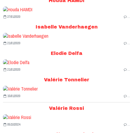
Houda HAMDI
27/01/2020
…
Isabelle Vanderhaegen
21/01/2020
…
Elodie Delfa
21/01/2020
…
Valérie Tonnelier
15/01/2020
…
Valérie Rossi
05/10/2024
…