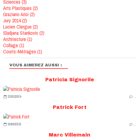
Sciences
(3)
Arts Plastiques
(2)
Graziano Arici
(2)
Jury 2014
(2)
Lucien Clergue
(2)
Sladjana Stankovic
(2)
Architecture
(1)
Collage
(1)
Courts-Métrages
(1)
VOUS AIMEREZ AUSSI :
Patricia Signorile
22/03/2024
…
Patrick Fort
26/09/2015
…
Marc Villemain