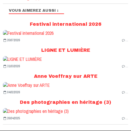
VOUS AIMEREZ AUSSI :
Festival international 2026
20/07/2026
…
LIGNE ET LUMIÈRE
31/03/2026
…
Anne Voeffray sur ARTE
04/02/2026
…
Des photographies en héritage (3)
26/04/2025
…