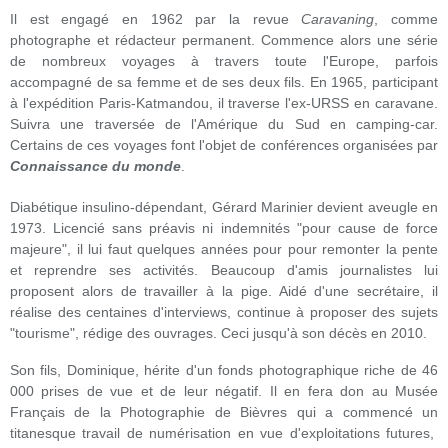
Il est engagé en 1962 par la revue
Caravaning
, comme
photographe et rédacteur permanent. Commence alors une série
de nombreux voyages à travers toute l'Europe, parfois
accompagné de sa femme et de ses deux fils. En 1965, participant
à l'expédition Paris-Katmandou, il traverse l'ex-URSS en caravane.
Suivra une traversée de l'Amérique du Sud en camping-car.
Certains de ces voyages font l'objet de conférences organisées par
Connaissance du monde
.
Diabétique insulino-dépendant, Gérard Marinier devient aveugle en
1973. Licencié sans préavis ni indemnités "pour cause de force
majeure", il lui faut quelques années pour pour remonter la pente
et reprendre ses activités. Beaucoup d'amis journalistes lui
proposent alors de travailler à la pige. Aidé d'une secrétaire, il
réalise des centaines d'interviews, continue à proposer des sujets
"tourisme", rédige des ouvrages. Ceci jusqu'à son décès en 2010.
Son fils, Dominique, hérite d'un fonds photographique riche de 46
000 prises de vue et de leur négatif. Il en fera don au Musée
Français de la Photographie de Bièvres qui a commencé un
titanesque travail de numérisation en vue d'exploitations futures,