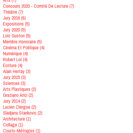
Concours 2020 - Comité De Lecture
(7)
Théâtre
(7)
Jury 2016
(6)
Expositions
(5)
Jury 2020
(5)
Loïc Guston
(5)
Membre Honoraire
(5)
Cinéma Et Politique
(4)
Numérique
(4)
Robert Loï
(4)
Écriture
(4)
Alain Hertay
(3)
Jury 2015
(3)
Sciences
(3)
Arts Plastiques
(2)
Graziano Arici
(2)
Jury 2014
(2)
Lucien Clergue
(2)
Sladjana Stankovic
(2)
Architecture
(1)
Collage
(1)
Courts-Métrages
(1)