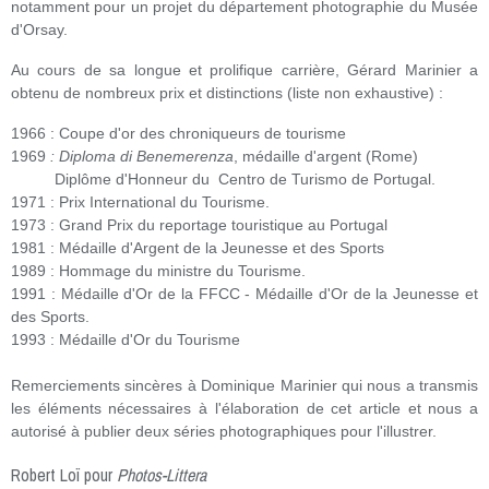
notamment pour un projet du département photographie du Musée
d'Orsay.
Au cours de sa longue et prolifique carrière, Gérard Marinier a
obtenu de nombreux prix et distinctions (liste non exhaustive) :
1966 : Coupe d'or des chroniqueurs de tourisme
1969
: Diploma di Benemerenza
, médaille d'argent (Rome)
Diplôme d'Honneur du Centro de Turismo de Portugal.
1971 : Prix International du Tourisme.
1973 : Grand Prix du reportage touristique au Portugal
1981 : Médaille d'Argent de la Jeunesse et des Sports
1989 : Hommage du ministre du Tourisme.
1991 : Médaille d'Or de la FFCC - Médaille d'Or de la Jeunesse et
des Sports.
1993 : Médaille d'Or du Tourisme
Remerciements sincères à Dominique Marinier qui nous a transmis
les éléments nécessaires à l'élaboration de cet article et nous a
autorisé à publier deux séries photographiques pour l'illustrer.
Robert Loï pour
Photos-Littera