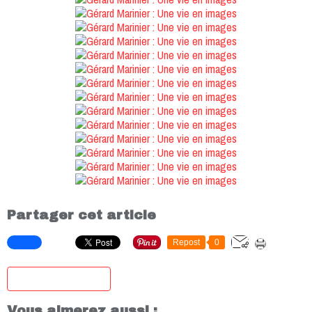
Partager cet article
Repost
0
S'inscrire à la newsletter
Vous aimerez aussi :