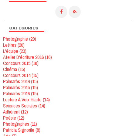
CATÉGORIES
Photographie
(29)
Lettres
(26)
L'équipe
(23)
Atelier D'écriture 2016
(16)
Concours 2015
(16)
Cinéma
(15)
Concours 2014
(15)
Palmarès 2014
(15)
Palmarès 2015
(15)
Palmarès 2016
(15)
Lecture À Voix Haute
(14)
Sciences Sociales
(14)
Adhérent
(12)
Poésie
(12)
Photographes
(11)
Patricia Signorile
(8)
Arts
(7)