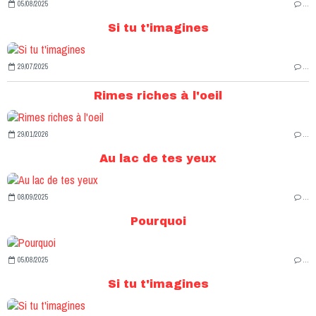
05/08/2025
…
Si tu t'imagines
29/07/2025
…
Rimes riches à l'oeil
29/01/2026
…
Au lac de tes yeux
08/09/2025
…
Pourquoi
05/08/2025
…
Si tu t'imagines