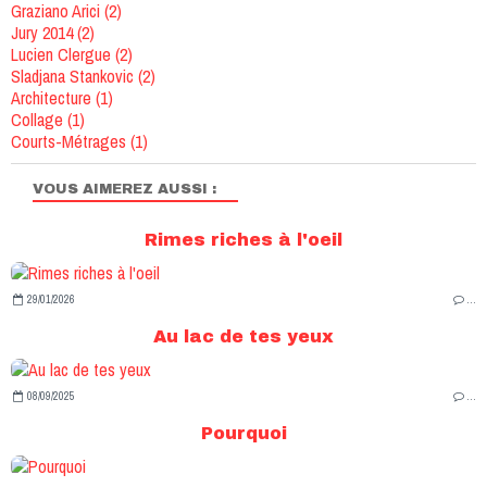
Graziano Arici
(2)
Jury 2014
(2)
Lucien Clergue
(2)
Sladjana Stankovic
(2)
Architecture
(1)
Collage
(1)
Courts-Métrages
(1)
VOUS AIMEREZ AUSSI :
Rimes riches à l'oeil
29/01/2026
…
Au lac de tes yeux
08/09/2025
…
Pourquoi