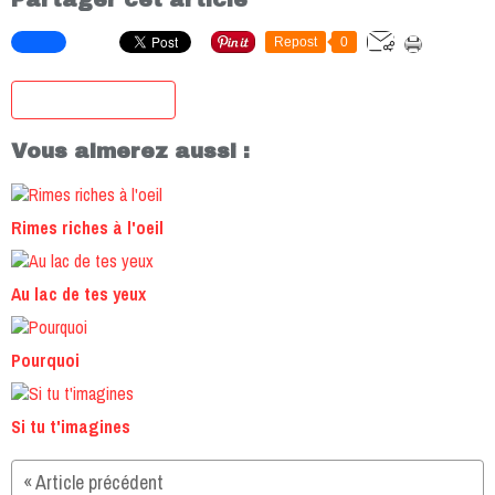
Repost
0
S'inscrire à la newsletter
Vous aimerez aussi :
Rimes riches à l'oeil
Au lac de tes yeux
Pourquoi
Si tu t'imagines