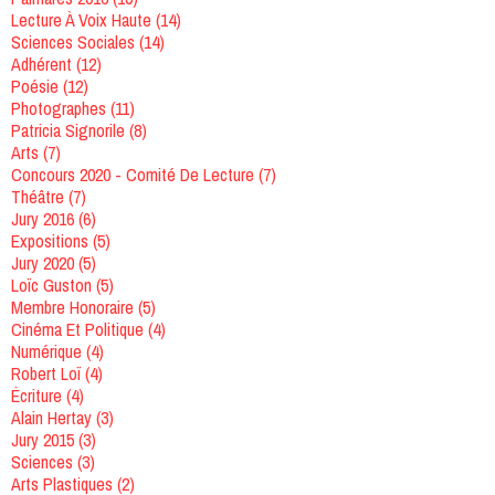
Lecture À Voix Haute
(14)
Sciences Sociales
(14)
Adhérent
(12)
Poésie
(12)
Photographes
(11)
Patricia Signorile
(8)
Arts
(7)
Concours 2020 - Comité De Lecture
(7)
Théâtre
(7)
Jury 2016
(6)
Expositions
(5)
Jury 2020
(5)
Loïc Guston
(5)
Membre Honoraire
(5)
Cinéma Et Politique
(4)
Numérique
(4)
Robert Loï
(4)
Écriture
(4)
Alain Hertay
(3)
Jury 2015
(3)
Sciences
(3)
Arts Plastiques
(2)