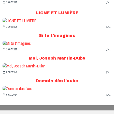
29/07/2025
…
LIGNE ET LUMIÈRE
31/03/2026
…
Si tu t'imagines
29/07/2025
…
Moi, Joseph Martin-Duby
02/02/2025
…
Demain dès l'aube
09/11/2024
…