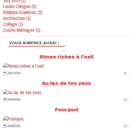
Jury 2014
(2)
Lucien Clergue
(2)
Sladjana Stankovic
(2)
Architecture
(1)
Collage
(1)
Courts-Métrages
(1)
VOUS AIMEREZ AUSSI :
Rimes riches à l'oeil
29/01/2026
…
Au lac de tes yeux
08/09/2025
…
Pourquoi
05/08/2025
…