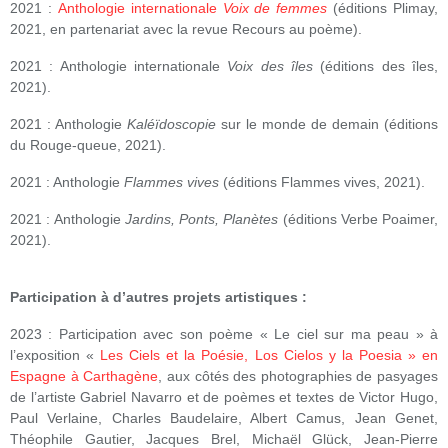
2021 :
Anthologie internationale
Voix de femmes
(éditions Plimay,
2021, en partenariat avec la revue Recours au poème).
2021 : Anthologie internationale
Voix des îles
(éditions des îles,
2021).
2021 : Anthologie
Kaléïdoscopie
sur le monde de demain (éditions
du Rouge-queue, 2021).
2021 : Anthologie
Flammes vives
(éditions Flammes vives, 2021).
2021 : Anthologie
Jardins, Ponts, Planètes
(éditions Verbe Poaimer,
2021).
Participation à d’autres projets artistiques :
2023 : Participation avec son poème « Le ciel sur ma peau » à
l’exposition «
Les Ciels et la Poésie, Los Cielos y la Poesia » en
Espagne à Carthagène
, aux côtés des photographies de pasyages
de l’artiste Gabriel Navarro et de poèmes et textes de Victor Hugo,
Paul Verlaine, Charles Baudelaire, Albert Camus, Jean Genet,
Théophile Gautier, Jacques Brel, Michaël Glück, Jean-Pierre