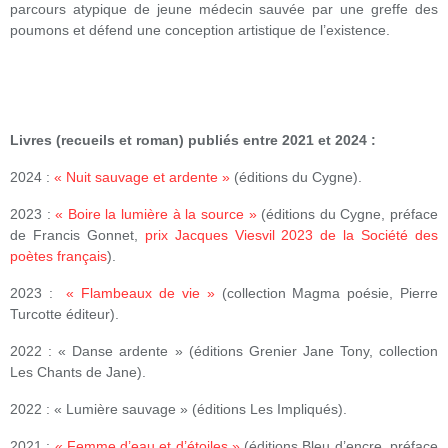
parcours atypique de jeune médecin sauvée par une greffe des
poumons et défend une conception artistique de l’existence.
Livres (recueils et roman) publiés entre 2021 et 2024 :
2024 :
« Nuit sauvage et ardente »
(éditions du Cygne).
2023 :
« Boire la lumière à la source »
(éditions du Cygne, préface
de Francis Gonnet,
prix Jacques Viesvil 2023 de la Société des
poètes français
).
2023 :
« Flambeaux de vie »
(collection Magma poésie, Pierre
Turcotte éditeur).
2022 : « Danse ardente » (éditions Grenier Jane Tony, collection
Les Chants de Jane).
2022 : « Lumière sauvage » (éditions Les Impliqués).
2021 :
« Femme d’eau et d’étoiles »
(éditions Bleu d’encre, préface