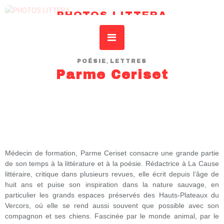
PHOTOS LITTERA
REVUE DE L’IDSAR – INSTITUT DROIT SCIENCES ART RECHERCHE
,
POÉSIE
LETTRES
Parme Ceriset
Médecin de formation, Parme Ceriset consacre une grande partie
de son temps à la littérature et à la poésie. Rédactrice à La Cause
littéraire, critique dans plusieurs revues, elle écrit depuis l’âge de
huit ans et puise son inspiration dans la nature sauvage, en
particulier les grands espaces préservés des Hauts-Plateaux du
Vercors, où elle se rend aussi souvent que possible avec son
compagnon et ses chiens. Fascinée par le monde animal, par le