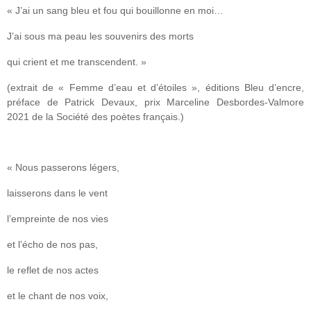
« J’ai un sang bleu et fou qui bouillonne en moi…
J’ai sous ma peau les souvenirs des morts
qui crient et me transcendent. »
(extrait de « Femme d’eau et d’étoiles », éditions Bleu d’encre,
préface de Patrick Devaux, prix Marceline Desbordes-Valmore
2021 de la Société des poètes français.)
« Nous passerons légers,
laisserons dans le vent
l’empreinte de nos vies
et l’écho de nos pas,
le reflet de nos actes
et le chant de nos voix,