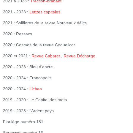
2021 à 2023 :
Traction-brabant
.
2021 - 2023 :
Lettres capitales
.
2021 : Soliflores de la revue Nouveaux délits.
2020 : Ressacs.
2020 : Cosmos de la revue Coquelicot.
2020 et 2021 :
Revue Cabaret
,
Revue Décharge
.
2020 - 2023 : Bleu d’encre.
2020 - 2024 : Francopolis.
2020 - 2024 :
Lichen
.
2019 - 2020 : Le Capital des mots.
2019 - 2023 : l’Ardent pays.
Florilège numéro 181.
Saraswati numéro 16.