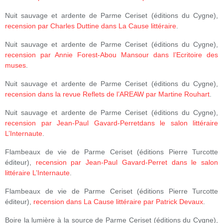
Nuit sauvage et ardente de Parme Ceriset (éditions du Cygne),
recension par Charles Duttine dans La Cause littéraire
.
Nuit sauvage et ardente de Parme Ceriset (éditions du Cygne),
recension par Annie Forest-Abou Mansour dans l’Ecritoire des
muses
.
Nuit sauvage et ardente de Parme Ceriset (éditions du Cygne),
recension dans la revue Reflets de l’AREAW par Martine Rouhart
.
Nuit sauvage et ardente de Parme Ceriset (éditions du Cygne),
recension par Jean-Paul Gavard-Perretdans le salon littéraire
L’Internaute
.
Flambeaux de vie de Parme Ceriset (éditions Pierre Turcotte
éditeur),
recension par Jean-Paul Gavard-Perret dans le salon
littéraire L’Internaute
.
Flambeaux de vie de Parme Ceriset (éditions Pierre Turcotte
éditeur),
recension dans La Cause littéraire par Patrick Devaux
.
Boire la lumière à la source de Parme Ceriset (éditions du Cygne),