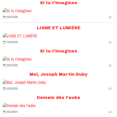
Si tu t'imagines
29/07/2025
…
LIGNE ET LUMIÈRE
31/03/2026
…
Si tu t'imagines
29/07/2025
…
Moi, Joseph Martin-Duby
02/02/2025
…
Demain dès l'aube
09/11/2024
…