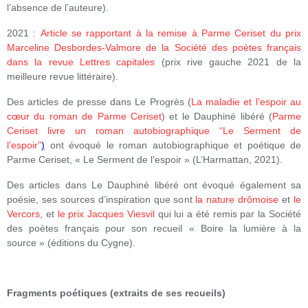
l’absence de l’auteure).
2021 :
Article se rapportant à la remise à Parme Ceriset du prix
Marceline Desbordes-Valmore de la Société des poètes français
dans la revue Lettres capitales
(prix rive gauche 2021 de la
meilleure revue littéraire).
Des articles de presse dans Le Progrès (
La maladie et l’espoir au
cœur du roman de Parme Ceriset
) et le Dauphiné libéré (
Parme
Ceriset livre un roman autobiographique “Le Serment de
l’espoir”
)
ont évoqué le roman autobiographique et poétique de
Parme Ceriset, « Le Serment de l’espoir » (L’Harmattan, 2021).
Des articles dans Le Dauphiné libéré ont évoqué également sa
poésie, ses sources d’inspiration que sont
la nature drômoise
et
le
Vercors
, et
le prix Jacques Viesvil
qui lui a été remis par la Société
des poètes français pour son recueil « Boire la lumière à la
source » (éditions du Cygne).
Fragments poétiques (extraits de ses recueils)