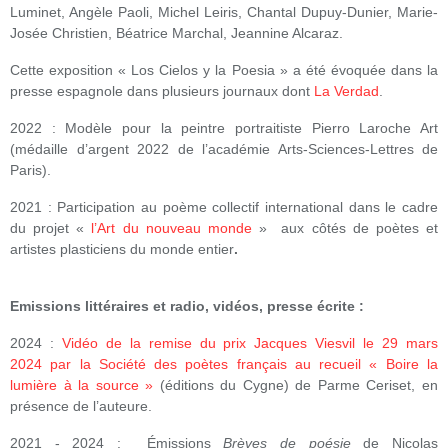
Luminet, Angèle Paoli, Michel Leiris, Chantal Dupuy-Dunier, Marie-
Josée Christien, Béatrice Marchal, Jeannine Alcaraz.
Cette exposition « Los Cielos y la Poesia » a été évoquée dans la
presse espagnole dans plusieurs journaux dont
La Verdad
.
2022 : Modèle pour la peintre portraitiste Pierro Laroche Art
(médaille d’argent 2022 de l’académie Arts-Sciences-Lettres de
Paris).
2021 :
Participation au poème collectif international dans le cadre
du projet «
l’Art du nouveau monde
» aux côtés de poètes et
artistes plasticiens du monde entier
.
Emissions littéraires et radio, vidéos, presse écrite :
2024 :
Vidéo de la remise du prix Jacques Viesvil le 29 mars
2024 par la Société des poètes français au recueil « Boire la
lumière à la source »
(éditions du Cygne) de Parme Ceriset, en
présence de l’auteure.
2021 - 2024 : Émissions
Brèves de poésie
de Nicolas