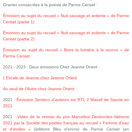
Granier consacrées à la poésie de Parme Ceriset :
Émission au sujet du recueil « Nuit sauvage et ardente » de Parme
Ceriset (partie 1)
Émission au sujet du recueil « Nuit sauvage et ardente » de Parme
Ceriset (partie 2)
Émission au sujet du recueil « Boire la lumière à la source » de
Parme Ceriset
:
2021 - 2023 :
Deux émissions Chez Jeanne Orient :
L’Escale de Jeanne
chez Jeanne Orient
Au seuil de l’Autre
chez Jeanne Orient
2021 :
Émission
Sentiers d’auteurs
sur RTL 2 Massif de Savoie en
2021
2021 :
Vidéo de la remise du prix Marceline Desbordes-Valmore
2021 par la Société des poètes français au recueil « Femme d’eau
et d’étoiles »
(éditions Bleu d’encre) de Parme Ceriset (en