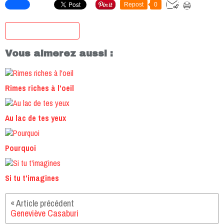
Repost
0
S'inscrire à la newsletter
Vous aimerez aussi :
Rimes riches à l'oeil
Au lac de tes yeux
Pourquoi
Si tu t'imagines
Geneviève Casaburi