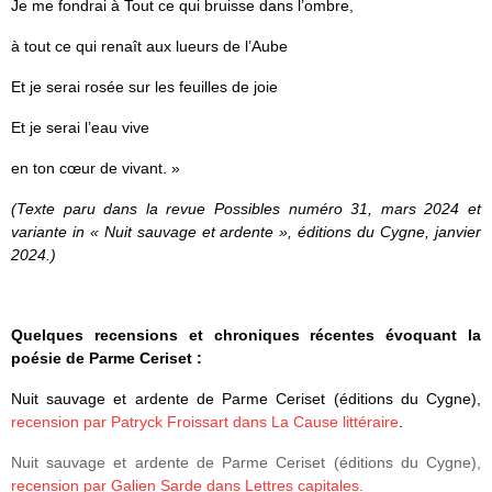
Je me fondrai à Tout ce qui bruisse dans l’ombre,
à tout ce qui renaît aux lueurs de l’Aube
Et je serai rosée sur les feuilles de joie
Et je serai l’eau vive
en ton cœur de vivant. »
(Texte paru dans la revue Possibles numéro 31, mars 2024 et
variante in « Nuit sauvage et ardente », éditions du Cygne, janvier
2024.)
Quelques recensions et chroniques récentes évoquant la
poésie de Parme Ceriset :
Nuit sauvage et ardente de Parme Ceriset (éditions du Cygne),
recension par Patryck Froissart dans La Cause littéraire
.
Nuit sauvage et ardente de Parme Ceriset (éditions du Cygne),
recension par Galien Sarde dans Lettres capitales
.