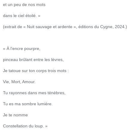
et un peu de nos mots
dans le ciel étoilé. »
(extrait de « Nuit sauvage et ardente », éditions du Cygne, 2024.)
« À l’encre pourpre,
pinceau brûlant entre les lèvres,
Je tatoue sur ton corps trois mots :
Vie, Mort, Amour.
Tu rayonnes dans mes ténèbres,
Tu es ma sombre lumière.
Je te nomme
Constellation du loup. »