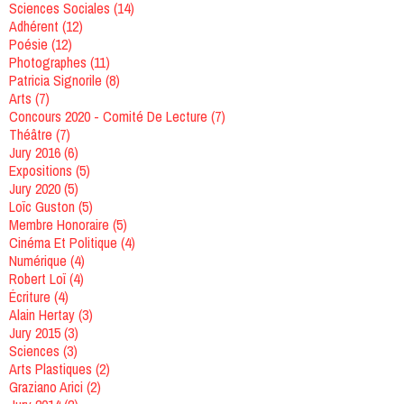
Sciences Sociales
(14)
Adhérent
(12)
Poésie
(12)
Photographes
(11)
Patricia Signorile
(8)
Arts
(7)
Concours 2020 - Comité De Lecture
(7)
Théâtre
(7)
Jury 2016
(6)
Expositions
(5)
Jury 2020
(5)
Loïc Guston
(5)
Membre Honoraire
(5)
Cinéma Et Politique
(4)
Numérique
(4)
Robert Loï
(4)
Écriture
(4)
Alain Hertay
(3)
Jury 2015
(3)
Sciences
(3)
Arts Plastiques
(2)
Graziano Arici
(2)