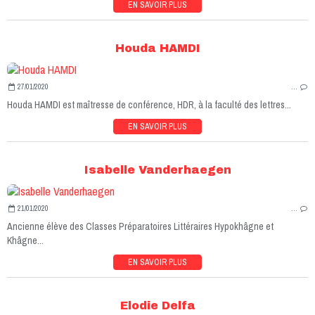
EN SAVOIR PLUS
Houda HAMDI
27/01/2020
…
Houda HAMDI est maîtresse de conférence, HDR, à la faculté des lettres...
EN SAVOIR PLUS
Isabelle Vanderhaegen
21/01/2020
…
Ancienne élève des Classes Préparatoires Littéraires Hypokhâgne et
Khâgne...
EN SAVOIR PLUS
Elodie Delfa