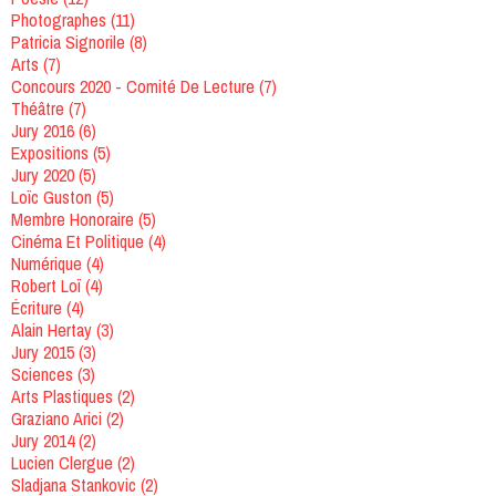
Photographes
(11)
Patricia Signorile
(8)
Arts
(7)
Concours 2020 - Comité De Lecture
(7)
Théâtre
(7)
Jury 2016
(6)
Expositions
(5)
Jury 2020
(5)
Loïc Guston
(5)
Membre Honoraire
(5)
Cinéma Et Politique
(4)
Numérique
(4)
Robert Loï
(4)
Écriture
(4)
Alain Hertay
(3)
Jury 2015
(3)
Sciences
(3)
Arts Plastiques
(2)
Graziano Arici
(2)
Jury 2014
(2)
Lucien Clergue
(2)
Sladjana Stankovic
(2)