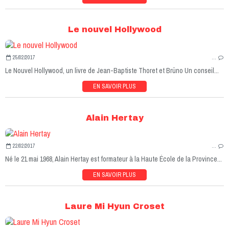
Le nouvel Hollywood
25/02/2017
…
Le Nouvel Hollywood, un livre de Jean-Baptiste Thoret et Brüno Un conseil...
EN SAVOIR PLUS
Alain Hertay
22/02/2017
…
Né le 21 mai 1968, Alain Hertay est formateur à la Haute École de la Province...
EN SAVOIR PLUS
Laure Mi Hyun Croset