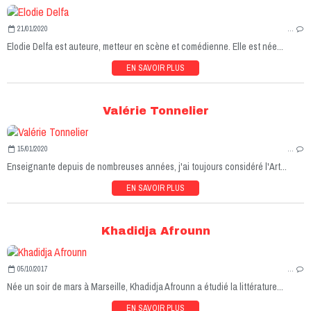
21/01/2020
…
Elodie Delfa est auteure, metteur en scène et comédienne. Elle est née...
EN SAVOIR PLUS
Valérie Tonnelier
15/01/2020
…
Enseignante depuis de nombreuses années, j'ai toujours considéré l'Art...
EN SAVOIR PLUS
Khadidja Afrounn
05/10/2017
…
Née un soir de mars à Marseille, Khadidja Afrounn a étudié la littérature...
EN SAVOIR PLUS