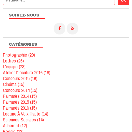
SUIVEZ-NOUS
CATÉGORIES
Photographie
(29)
Lettres
(26)
L'équipe
(23)
Atelier D'écriture 2016
(16)
Concours 2015
(16)
Cinéma
(15)
Concours 2014
(15)
Palmarès 2014
(15)
Palmarès 2015
(15)
Palmarès 2016
(15)
Lecture À Voix Haute
(14)
Sciences Sociales
(14)
Adhérent
(12)
Poésie
(12)