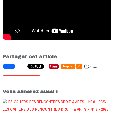
Partager cet article
Repost
0
S'inscrire à la newsletter
Vous aimerez aussi :
LES CAHIERS DES RENCONTRES DROIT & ARTS – N° 9 - 2023