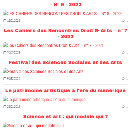
– N° 9 - 2023
15/01/2023
…
Les Cahiers des Rencontres Droit & Arts – n° 7
- 2021
30/03/2021
…
Festival des Sciences Sociales et des Arts
08/12/2020
…
Le patrimoine artistique à l'ère du numérique
25/01/2018
…
Science et art : qui modèle qui ?