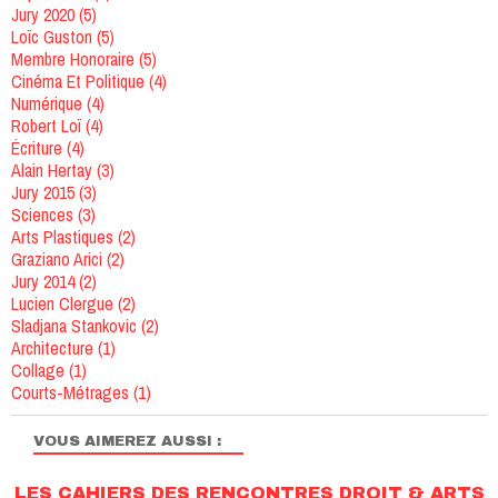
Jury 2020
(5)
Loïc Guston
(5)
Membre Honoraire
(5)
Cinéma Et Politique
(4)
Numérique
(4)
Robert Loï
(4)
Écriture
(4)
Alain Hertay
(3)
Jury 2015
(3)
Sciences
(3)
Arts Plastiques
(2)
Graziano Arici
(2)
Jury 2014
(2)
Lucien Clergue
(2)
Sladjana Stankovic
(2)
Architecture
(1)
Collage
(1)
Courts-Métrages
(1)
VOUS AIMEREZ AUSSI :
LES CAHIERS DES RENCONTRES DROIT & ARTS