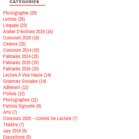
CATÉGORIES
Photographie
(29)
Lettres
(26)
L'équipe
(23)
Atelier D'écriture 2016
(16)
Concours 2015
(16)
Cinéma
(15)
Concours 2014
(15)
Palmarès 2014
(15)
Palmarès 2015
(15)
Palmarès 2016
(15)
Lecture À Voix Haute
(14)
Sciences Sociales
(14)
Adhérent
(12)
Poésie
(12)
Photographes
(11)
Patricia Signorile
(8)
Arts
(7)
Concours 2020 - Comité De Lecture
(7)
Théâtre
(7)
Jury 2016
(6)
Expositions
(5)