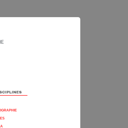
HE
SCIPLINES
OGRAPHIE
RES
MA