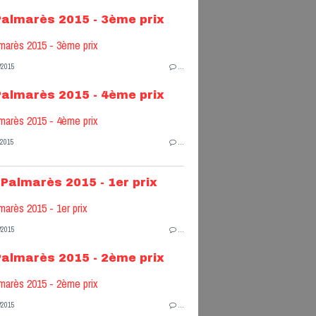
Palmarès 2015 - 3ème prix
/2015
…
Palmarès 2015 - 4ème prix
/2015
…
Palmarès 2015 - 1er prix
/2015
…
Palmarès 2015 - 2ème prix
/2015
…