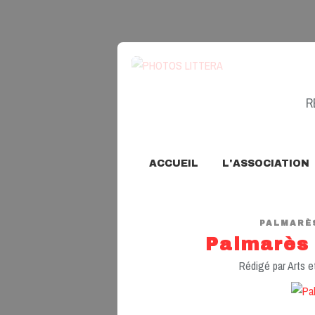
R
ACCUEIL
L'ASSOCIATION
PALMARÈS
Palmarès 
Rédigé par Arts e