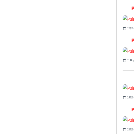
12/05
11/05
14/05
13/05