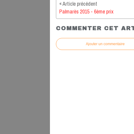
Palmarès 2015 - 6ème prix
COMMENTER CET AR
Ajouter un commentaire