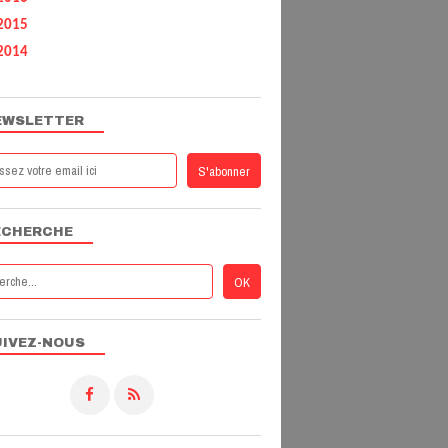
2015
2014
EWSLETTER
ECHERCHE
UIVEZ-NOUS