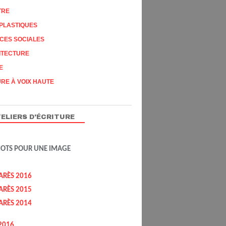
TRE
PLASTIQUES
CES SOCIALES
ITECTURE
E
RE À VOIX HAUTE
ELIERS D'ÉCRITURE
MOTS POUR UNE IMAGE
ARÈS 2016
ARÈS 2015
ARÈS 2014
2016