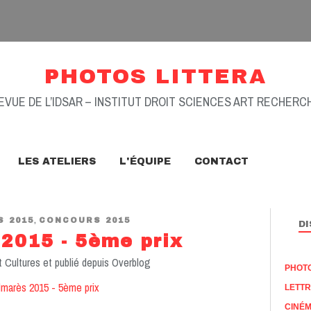
PHOTOS LITTERA
EVUE DE L’IDSAR – INSTITUT DROIT SCIENCES ART RECHERC
LES ATELIERS
L'ÉQUIPE
CONTACT
,
 2015
CONCOURS 2015
DI
2015 - 5ème prix
t Cultures et publié depuis Overblog
PHOT
LETT
CINÉ