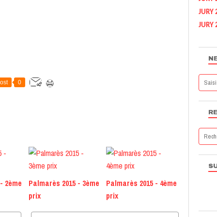
JURY 
JURY 
N
ost
0
R
S
 - 2ème
Palmarès 2015 - 3ème
Palmarès 2015 - 4ème
prix
prix