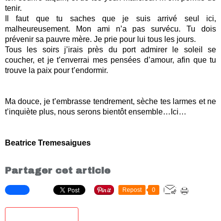
tenir.
Il faut que tu saches que je suis arrivé seul ici,
malheureusement. Mon ami n’a pas survécu. Tu dois
prévenir sa pauvre mère. Je prie pour lui tous les jours.
Tous les soirs j’irais près du port admirer le soleil se
coucher, et je t’enverrai mes pensées d’amour, afin que tu
trouve la paix pour t’endormir.
Ma douce, je t’embrasse tendrement, sèche tes larmes et ne
t’inquiète plus, nous serons bientôt ensemble…Ici…
Beatrice Tremesaigues
Partager cet article
Repost
0
S'inscrire à la newsletter