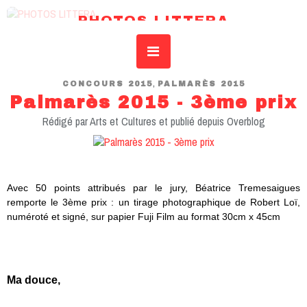
PHOTOS LITTERA
REVUE DE L’IDSAR – INSTITUT DROIT SCIENCES ART RECHERCHE
,
CONCOURS 2015
PALMARÈS 2015
Palmarès 2015 - 3ème prix
Rédigé par Arts et Cultures et publié depuis Overblog
Avec 50 points attribués par le jury, Béatrice Tremesaigues
remporte le 3ème prix :
un tirage photographique de Robert Loï,
numéroté et signé, sur papier Fuji Film au format 30cm x 45cm
Ma douce,