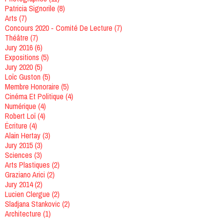
Patricia Signorile
(8)
Arts
(7)
Concours 2020 - Comité De Lecture
(7)
Théâtre
(7)
Jury 2016
(6)
Expositions
(5)
Jury 2020
(5)
Loïc Guston
(5)
Membre Honoraire
(5)
Cinéma Et Politique
(4)
Numérique
(4)
Robert Loï
(4)
Écriture
(4)
Alain Hertay
(3)
Jury 2015
(3)
Sciences
(3)
Arts Plastiques
(2)
Graziano Arici
(2)
Jury 2014
(2)
Lucien Clergue
(2)
Sladjana Stankovic
(2)
Architecture
(1)