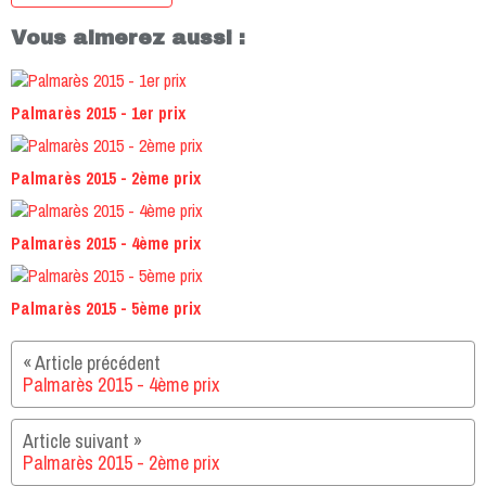
Vous aimerez aussi :
Palmarès 2015 - 1er prix
Palmarès 2015 - 2ème prix
Palmarès 2015 - 4ème prix
Palmarès 2015 - 5ème prix
Palmarès 2015 - 4ème prix
Palmarès 2015 - 2ème prix