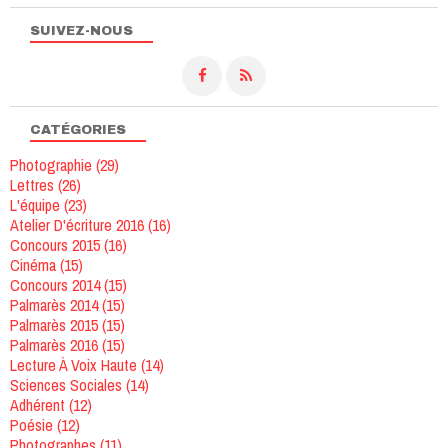
SUIVEZ-NOUS
CATÉGORIES
Photographie
(29)
Lettres
(26)
L'équipe
(23)
Atelier D'écriture 2016
(16)
Concours 2015
(16)
Cinéma
(15)
Concours 2014
(15)
Palmarès 2014
(15)
Palmarès 2015
(15)
Palmarès 2016
(15)
Lecture À Voix Haute
(14)
Sciences Sociales
(14)
Adhérent
(12)
Poésie
(12)
Photographes
(11)