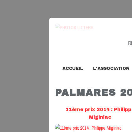
R
ACCUEIL
L'ASSOCIATION
PALMARES 2
11ème prix 2014 : Philipp
Miginiac