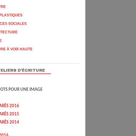
TRE
PLASTIQUES
CES SOCIALES
ITECTURE
E
RE À VOIX HAUTE
CONCOURS 2014
PALMARÈS 2014
ELIERS D'ÉCRITURE
MOTS POUR UNE IMAGE
ARÈS 2016
ARÈS 2015
ARÈS 2014
CONCOURS 2014
2016