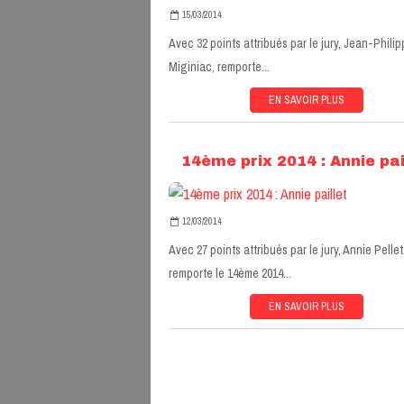
15/03/2014
Avec 32 points attribués par le jury, Jean-Phili
Miginiac, remporte...
EN SAVOIR PLUS
14ème prix 2014 : Annie pai
12/03/2014
Avec 27 points attribués par le jury, Annie Pellet
remporte le 14ème 2014...
EN SAVOIR PLUS