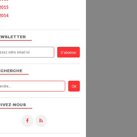
PALMARÈS 2014
2015
2014
EWSLETTER
ECHERCHE
UIVEZ-NOUS