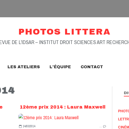
PHOTOS LITTERA
EVUE DE L’IDSAR – INSTITUT DROIT SCIENCES ART RECHERC
LES ATELIERS
L'ÉQUIPE
CONTACT
014
DI
e
12ème prix 2014 : Laura Maxwell
PHOT
LETT
14/03/2014
…
CINÉ
PALMARÈS 2014