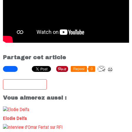
Partager cet article
Repost
0
S'inscrire à la newsletter
Vous aimerez aussi :
Elodie Delfa