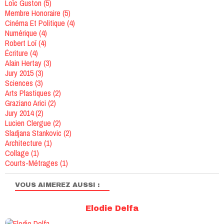
Loïc Guston
(5)
Membre Honoraire
(5)
Cinéma Et Politique
(4)
Numérique
(4)
Robert Loï
(4)
Écriture
(4)
Alain Hertay
(3)
Jury 2015
(3)
Sciences
(3)
Arts Plastiques
(2)
Graziano Arici
(2)
Jury 2014
(2)
Lucien Clergue
(2)
Sladjana Stankovic
(2)
Architecture
(1)
Collage
(1)
Courts-Métrages
(1)
VOUS AIMEREZ AUSSI :
Elodie Delfa