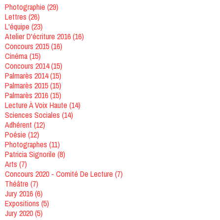
Photographie
(29)
Lettres
(26)
L'équipe
(23)
Atelier D'écriture 2016
(16)
Concours 2015
(16)
Cinéma
(15)
Concours 2014
(15)
Palmarès 2014
(15)
Palmarès 2015
(15)
Palmarès 2016
(15)
Lecture À Voix Haute
(14)
Sciences Sociales
(14)
Adhérent
(12)
Poésie
(12)
Photographes
(11)
Patricia Signorile
(8)
Arts
(7)
Concours 2020 - Comité De Lecture
(7)
Théâtre
(7)
Jury 2016
(6)
Expositions
(5)
Jury 2020
(5)